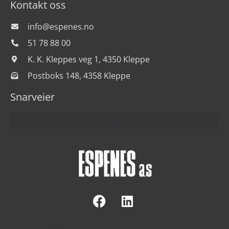
Kontakt oss
info@espenes.no
51 78 88 00
K. K. Kleppes veg 1, 4350 Kleppe
Postboks 148, 4358 Kleppe
Snarveier