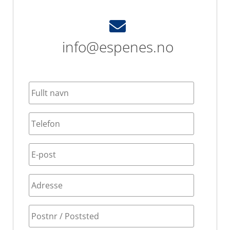
info@espenes.no