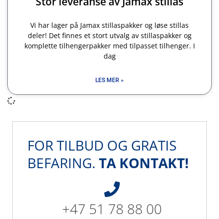
Stor leveranse av Jamax stillas
Vi har lager på Jamax stillaspakker og løse stillas
deler! Det finnes et stort utvalg av stillaspakker og
komplette tilhengerpakker med tilpasset tilhenger. I
dag
LES MER »
FOR TILBUD OG GRATIS
BEFARING.
TA KONTAKT!
+47 51 78 88 00