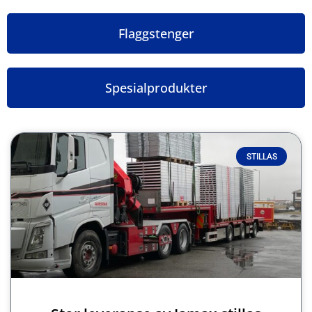
Flaggstenger
Spesialprodukter
STILLAS