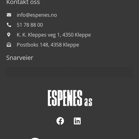
Kontakt oss
info@espenes.no
51 78 88 00
K. K. Kleppes veg 1, 4350 Kleppe
Postboks 148, 4358 Kleppe
Snarveier