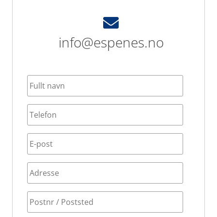
info@espenes.no