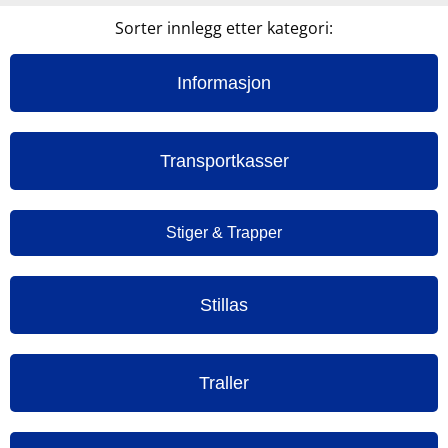
Sorter innlegg etter kategori:
Informasjon
Transportkasser
Stiger & Trapper
Stillas
Traller