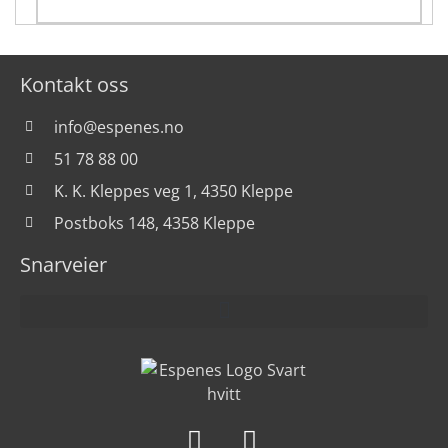
Kontakt oss
info@espenes.no
51 78 88 00
K. K. Kleppes veg 1, 4350 Kleppe
Postboks 148, 4358 Kleppe
Snarveier