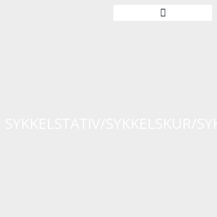
SYKKELSTATIV/SYKKELSKUR/S